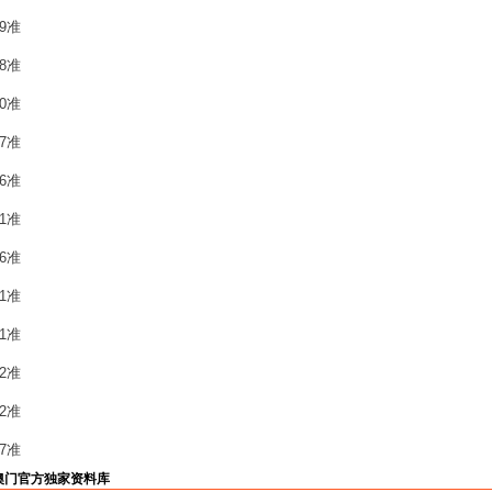
9准
8准
0准
7准
6准
1准
6准
1准
1准
2准
2准
7准
M 澳门官方独家资料库