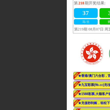
★香港/澳门六合彩，
★九宝彩票(9b.cc)充/
★1588彩票,大额客
★充值秒到账，轻松下