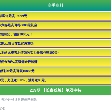
高手资料
载即送最高19999元
/六存最高可得8888元礼金
彩跟投，包赔3000元！
28元,首日存款优惠38%
,本站比华强北还强的实力最高包赔100%~
佣金70%,高额佣金轻松赚
彩金最高可领10888元
0元，充值送100%，满月送88元。
219期:【长夜残烛】单双中特
，部分连错期数记录已删除
?准