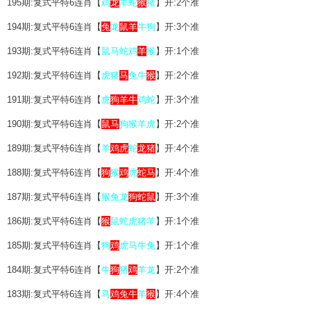
195期:复式平特6连肖【
鸡
龙
羊蛇
猴
猪
】开:2个准
194期:复式平特6连肖【
兔
龙
鼠
羊
牛狗
】开:3个准
193期:复式平特6连肖【
鼠马蛇鸡
羊
猴
】开:1个准
192期:复式平特6连肖【
虎猪
马
兔牛
猴
】开:2个准
191期:复式平特6连肖【
虎
狗
羊
牛
鸡蛇
】开:3个准
190期:复式平特6连肖【
鼠
马
狗猴羊虎
】开:2个准
189期:复式平特6连肖【
羊
鸡
虎
蛇
龙
猪
】开:4个准
188期:复式平特6连肖【
狗
猴
鸡
虎
蛇
马
】开:4个准
187期:复式平特6连肖【
猴兔龙
狗
蛇
鼠
】开:3个准
186期:复式平特6连肖【
猴
鼠蛇虎猪羊
】开:1个准
185期:复式平特6连肖【
狗
鸡
虎马牛兔
】开:1个准
184期:复式平特6连肖【
牛
狗
猪
鸡
羊龙
】开:2个准
183期:复式平特6连肖【
马
鸡
兔
牛
羊
猴
】开:4个准