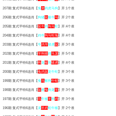
207期:复式平特6连肖【
兔
龙
鸡虎马狗
】开:1个准
206期:复式平特6连肖【
狗猪
鼠
猴牛
马
】开:2个准
205期:复式平特6连肖【
鼠
牛
鸡
狗
马
蛇
】开:4个准
204期:复式平特6连肖【
鸡牛
狗
马
蛇
兔
】开:4个准
203期:复式平特6连肖【
牛
鸡
羊
猪虎
鼠
】开:3个准
202期:复式平特6连肖【
羊
狗
猪
鸡
马
龙
】开:5个准
201期:复式平特6连肖【
狗
龙
猴
马
猪
虎
】开:4个准
200期:复式平特6连肖【
兔
鸡
鼠
龙牛蛇
】开:3个准
199期:复式平特6连肖【
兔
马
猴狗
牛
蛇
】开:3个准
198期:复式平特6连肖【
鼠
虎
兔
狗龙
羊
】开:3个准
197期:复式平特6连肖【
马
牛猴
羊
狗
鸡
】开:3个准
196期:复式平特6连肖【
龙
羊
鸡
蛇牛猴
】开:2个准