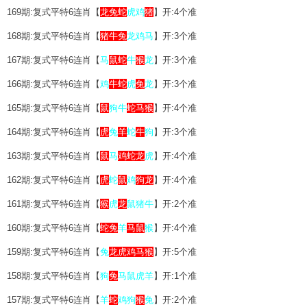
169期:复式平特6连肖【
龙
兔
蛇
虎鸡
猪
】开:4个准
168期:复式平特6连肖【
猪
牛
兔
龙鸡马
】开:3个准
167期:复式平特6连肖【
马
鼠
蛇
牛
猴
龙
】开:3个准
166期:复式平特6连肖【
鸡
牛
蛇
虎
兔
龙
】开:3个准
165期:复式平特6连肖【
鼠
狗牛
蛇
马
猴
】开:4个准
164期:复式平特6连肖【
虎
兔
羊
蛇
牛
狗
】开:3个准
163期:复式平特6连肖【
鼠
马
鸡
蛇
龙
虎
】开:4个准
162期:复式平特6连肖【
虎
蛇
鼠
鸡
狗
龙
】开:4个准
161期:复式平特6连肖【
猴
虎
龙
鼠猪牛
】开:2个准
160期:复式平特6连肖【
蛇
兔
羊
马
鼠
猴
】开:4个准
159期:复式平特6连肖【
兔
龙
虎
鸡
马
猴
】开:5个准
158期:复式平特6连肖【
狗
兔
马鼠虎羊
】开:1个准
157期:复式平特6连肖【
羊
蛇
鸡狗
猴
兔
】开:2个准