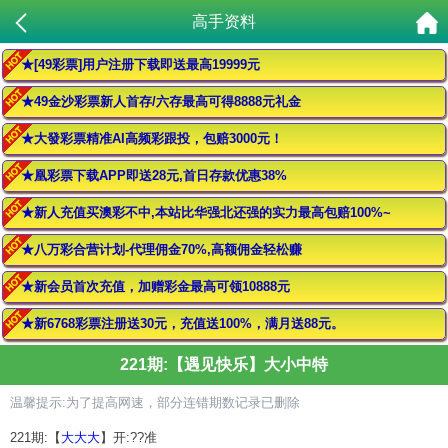
高手资料
★[49彩票]用户注册下载即送最高19999元
★49金沙彩票新人首存/六存最高可得8888元礼金
★大發彩票精准AI高频彩跟投，包赔3000元！
★凰彩票下载APP即送28元,首日存款优惠38%
★新人充值买澳彩不中,本站比华强北还强的实力最高包赔100%~
★八万彩合营计划-代理佣金70%,高额佣金轻松赚
★新会员首次充值，加赠彩金最高可领10888元
★新6768彩票注册送30元，充值送100%，满月送88元。
221期:【遇见快乐】大小中特
温馨提示:为了提高网速，部分连错期数记录已删除
221期:【
大大大
】开:??准