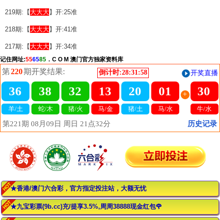
219期:【
大
大
大
】开:25准
218期:【
大
大
大
】开:41准
217期:【
大
大
大
】开:34准
记住网址:
55
65
85
．C O M 澳门官方独家资料库
★香港/澳门六合彩，官方指定投注站，大额无忧
★九宝彩票(9b.cc)充/提享3.5%,周周38888现金红包🌹